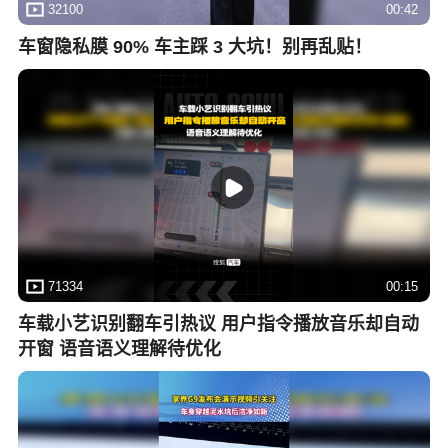
32100
00:42
车窗隐私膜 90% 车主踩 3 大坑！别再乱贴！
71334
00:15
车载小艺识别翻车引热议 用户指令播放音乐却自动
开窗 语音语义理解待优化