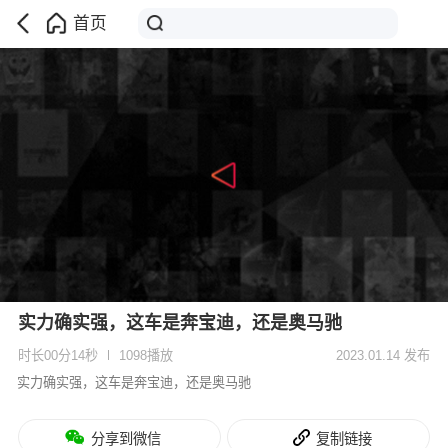
首页
实力确实强，这车是奔宝迪，还是奥马驰
时长00分14秒
1098播放
2023.01.14 发布
实力确实强，这车是奔宝迪，还是奥马驰
分享到微信
复制链接