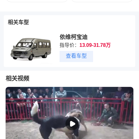
相关车型
依维柯宝迪
指导价：
13.09-31.78万
查看车型
相关视频