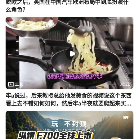
脱欧之后，英国在中国汽车欧洲布局中到底扮演什
么角色？
1138
00:22
牢a说过，后来教授总给他发美食的视频说这个东西
看上去不错如何如何，然后牢a半夜就要爬起来买菜
烧火确保教授第二天就能吃到一样的_15