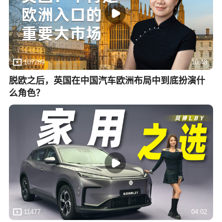
107289
10:48
脱欧之后，英国在中国汽车欧洲布局中到底扮演什
么角色？
11477
04:02