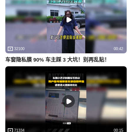
32100
00:42
车窗隐私膜 90% 车主踩 3 大坑！别再乱贴！
71334
00:15