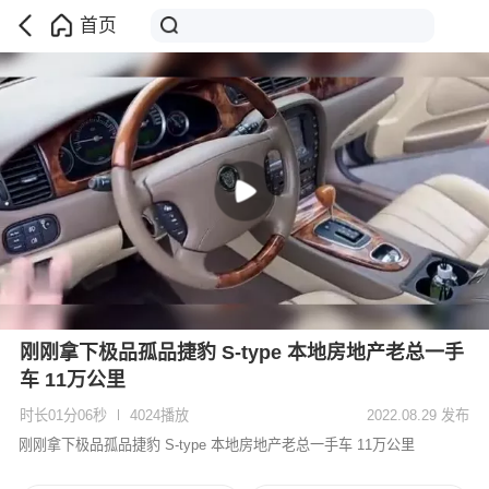
首页
刚刚拿下极品孤品捷豹 S-type 本地房地产老总一手
车 11万公里
时长01分06秒
4024播放
2022.08.29 发布
刚刚拿下极品孤品捷豹 S-type 本地房地产老总一手车 11万公里