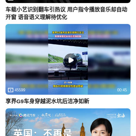
车载小艺识别翻车引热议 用户指令播放音乐却自动
开窗 语音语义理解待优化
45599
00:45
享界G9车身穿越泥水坑后洁净如新