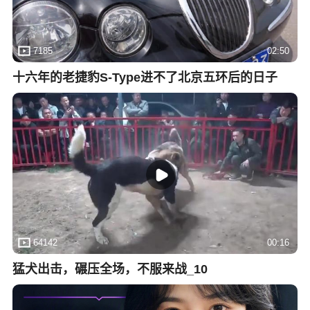
7185
02:50
十六年的老捷豹S-Type进不了北京五环后的日子
64142
00:16
猛犬出击，碾压全场，不服来战_10