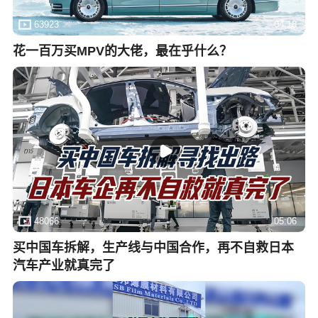
63923
04:18
花一百万买MPV的大佬，最在乎什么？
48066
05:06
买中国车拆解，生产线与中国合作，再不自救日本
汽车产业就真完了