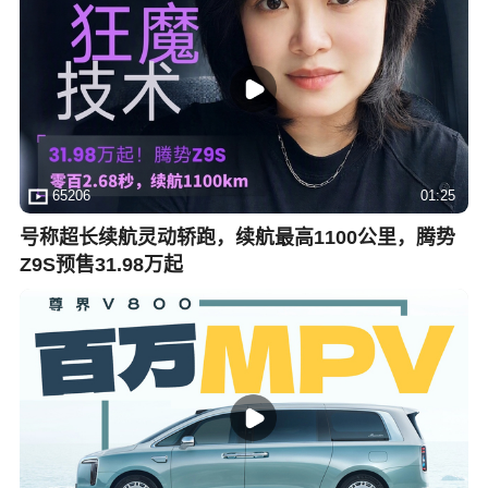
65206
01:25
号称超长续航灵动轿跑，续航最高1100公里，腾势
Z9S预售31.98万起