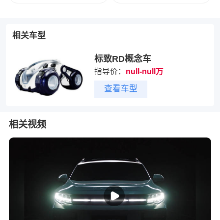
相关车型
标致RD概念车
指导价：
null-null万
查看车型
相关视频