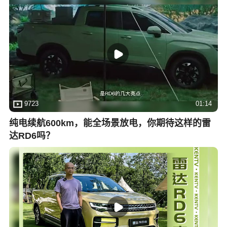
9723
01:14
纯电续航600km，能全场景放电，你期待这样的雷
达RD6吗？