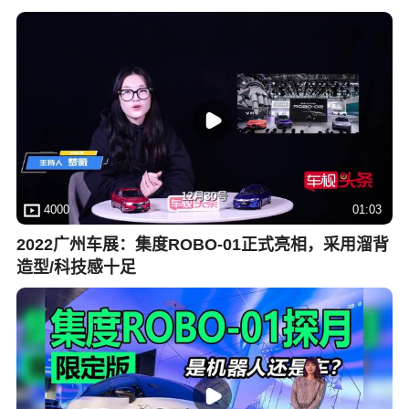
4000
01:03
2022广州车展：集度ROBO-01正式亮相，采用溜背
造型/科技感十足