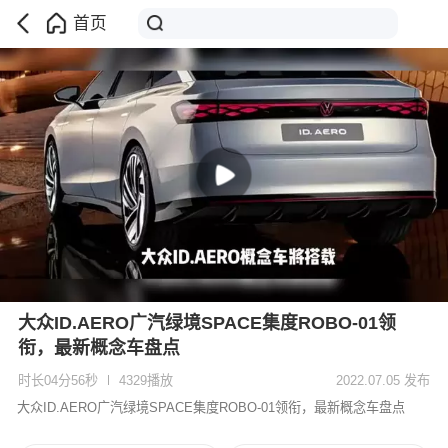
首页
大众ID.AERO广汽绿境SPACE集度ROBO-01领
衔，最新概念车盘点
时长04分56秒
4329播放
2022.07.05 发布
大众ID.AERO广汽绿境SPACE集度ROBO-01领衔，最新概念车盘点