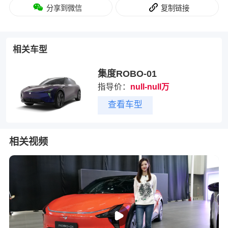
分享到微信
复制链接
相关车型
集度ROBO-01
指导价：
null-null万
查看车型
相关视频