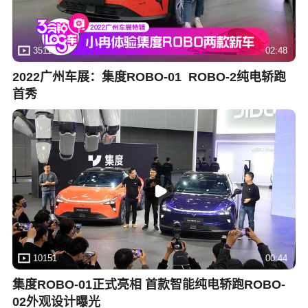
3511
02:48
2022广州车展：集度ROBO-01 ROBO-2纯电轿跑
首秀
10151
00:44
集度ROBO-01正式亮相 首款智能纯电轿跑ROBO-
02外观设计曝光