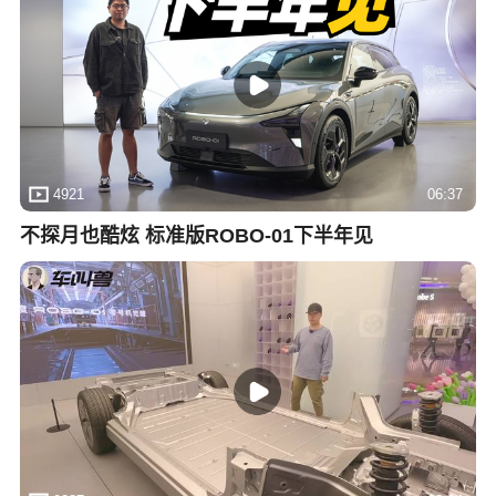
4921
06:37
不探月也酷炫 标准版ROBO-01下半年见