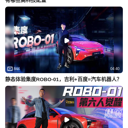
有哪些高科技配置
844
04:40
静态体验集度ROBO-01，吉利+百度=汽车机器人？