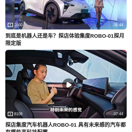
7660
06:44
到底是机器人还是车？探店体验集度ROBO-01探月
限定版
8108
07:44
探店集度汽车机器人ROBO-01 具有未来感的汽车都