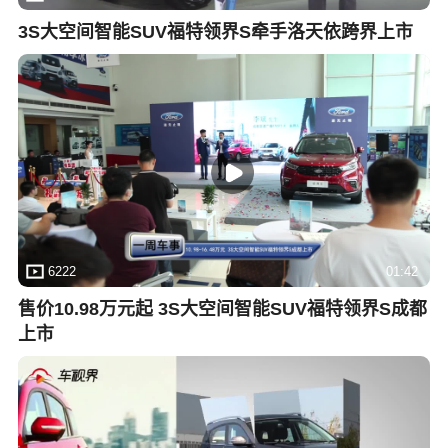
3S大空间智能SUV福特领界S牵手洛天依跨界上市
6222
01:42
售价10.98万元起 3S大空间智能SUV福特领界S成都
上市