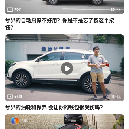
2341
02:28
领界的自动启停不好用？你是不是忘了按这个按
钮？
5446
10:13
领界的油耗和保养 会让你的钱包很受伤吗？