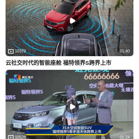
10379
01:40
云社交时代的智能座舱 福特领界S跨界上市
10528
01:24