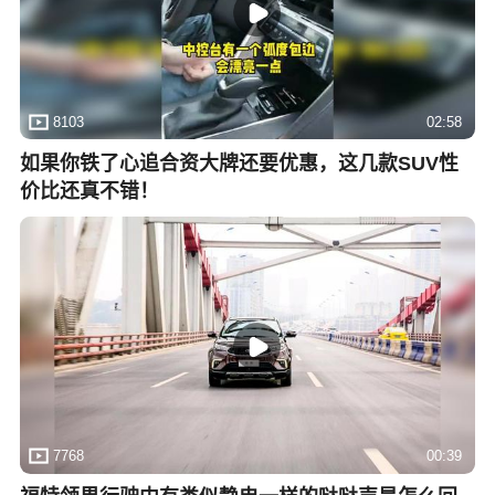
8103
02:58
如果你铁了心追合资大牌还要优惠，这几款SUV性
价比还真不错！
7768
00:39