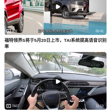
909
00:41
福特领界S将于5月20日上市，TAI系统提高语音识别
率
7607
11:53