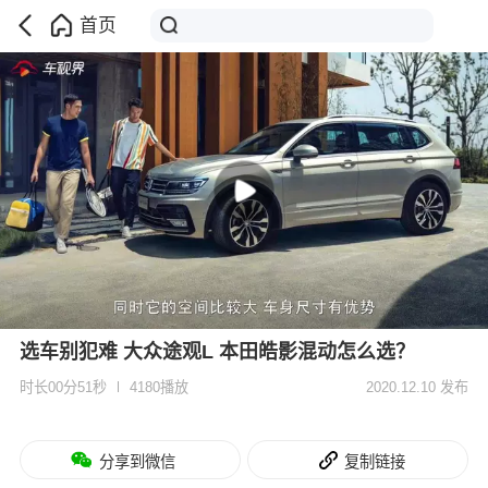
首页
选车别犯难 大众途观L 本田皓影混动怎么选？
时长00分51秒
4180播放
2020.12.10 发布
分享到微信
复制链接