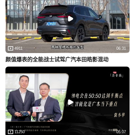
4911
06:31
颜值爆表的全能战士试驾广汽本田皓影混动
11250
05:07