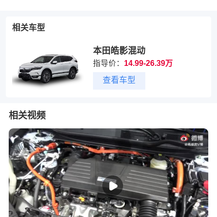
相关车型
本田皓影混动
指导价：
14.99-26.39万
查看车型
相关视频