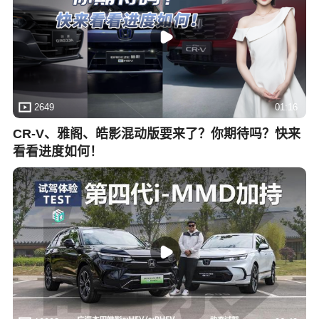
2649
01:16
CR-V、雅阁、皓影混动版要来了？你期待吗？快来
看看进度如何！