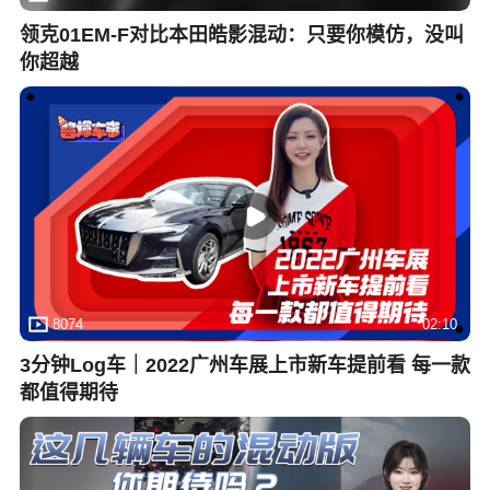
领克01EM-F对比本田皓影混动：只要你模仿，没叫
你超越
8074
02:10
3分钟Log车｜2022广州车展上市新车提前看 每一款
都值得期待