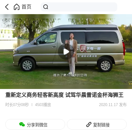
首页
重新定义商务轻客新高度 试驾华晨雷诺金杯海狮王
时长07分08秒
4503播放
2020.11.17 发布
分享到微信
复制链接