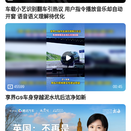
车载小艺识别翻车引热议 用户指令播放音乐却自动
开窗 语音语义理解待优化
45599
00:45
享界G9车身穿越泥水坑后洁净如新