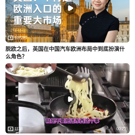
107289
10:48
脱欧之后，英国在中国汽车欧洲布局中到底扮演什
么角色？
1138
00:22