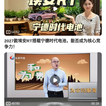
64352
01:09
2027款埃安RT搭载宁德时代电池，能否成为核心竞
争力！
48780
00:18