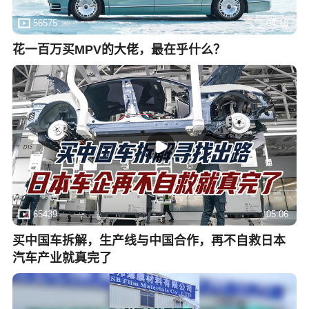
56575
04:18
花一百万买MPV的大佬，最在乎什么？
65439
05:06
买中国车拆解，生产线与中国合作，再不自救日本
汽车产业就真完了