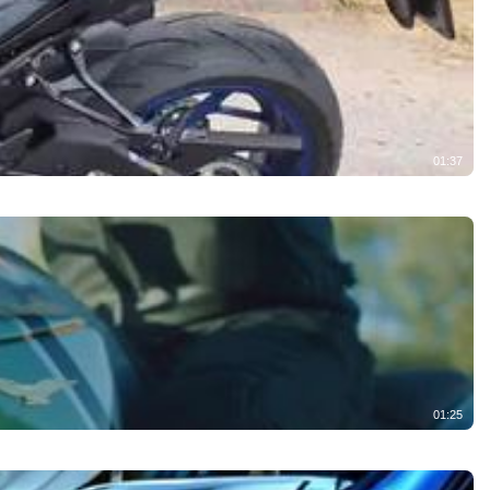
01:37
01:25