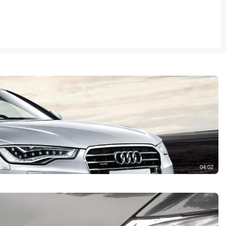
04:02