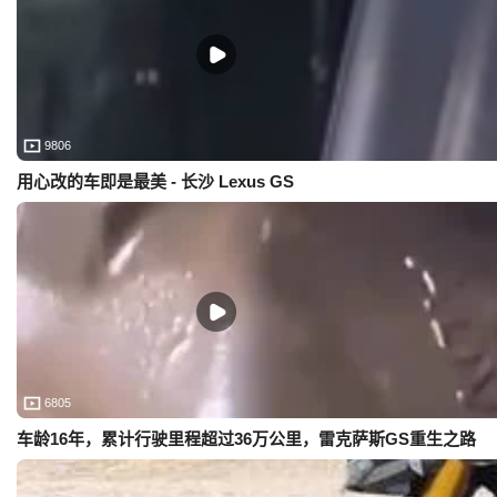
9806
用心改的车即是最美 - 长沙 Lexus GS
6805
车龄16年，累计行驶里程超过36万公里，雷克萨斯GS重生之路