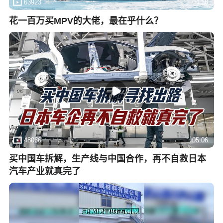
63923
04:18
花一百万买MPV的大佬，最在乎什么？
48066
05:06
买中国车拆解，生产线与中国合作，再不自救日本
汽车产业就真完了