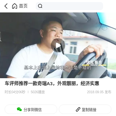
首页
车评师推荐一款奇瑞A3，外观靓丽，经济实惠
时长04分06秒
5026播放
2018.09.05 发布
分享到微信
复制链接