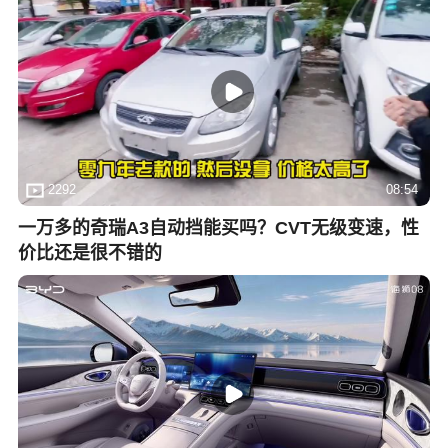
2292
08:54
一万多的奇瑞A3自动挡能买吗？CVT无级变速，性
价比还是很不错的