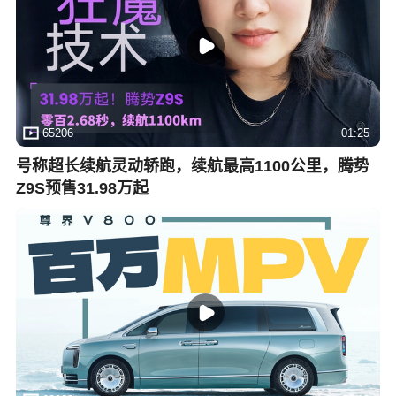
65206
01:25
号称超长续航灵动轿跑，续航最高1100公里，腾势
Z9S预售31.98万起