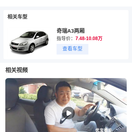
相关车型
奇瑞A3两厢
指导价：
7.48-10.08万
查看车型
相关视频