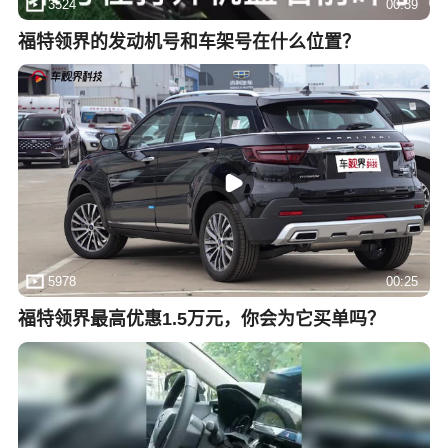
3524
00:39
福特领界的发动机号和车架号在什么位置？
5978
00:25
福特领界最高优惠1.5万元，你会为它买单吗？