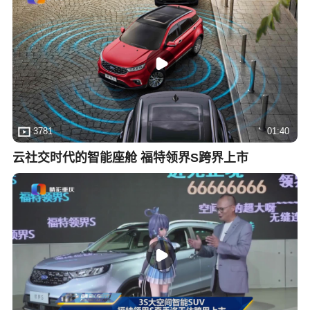
3781
01:40
云社交时代的智能座舱 福特领界S跨界上市