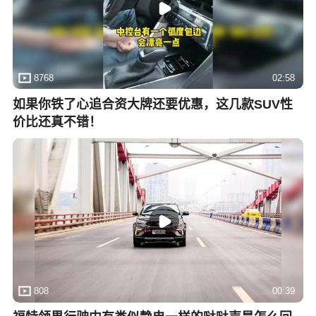
8768
02:58
如果你铁了心追合资大牌还要优惠，这几款SUV性
价比还真不错！
808
00:39