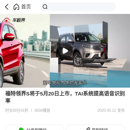
首页
福特领界S将于5月20日上市，TAI系统提高语音识别
率
时长00分41秒
6834播放
2020.05.12 发布