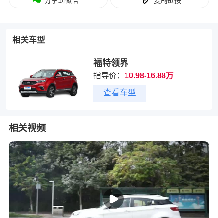
分享到微信
复制链接
相关车型
福特领界
指导价：
10.98-16.88万
查看车型
相关视频