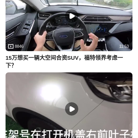
8846
11:53
15万想买一辆大空间合资SUV，福特领界考虑一
下？