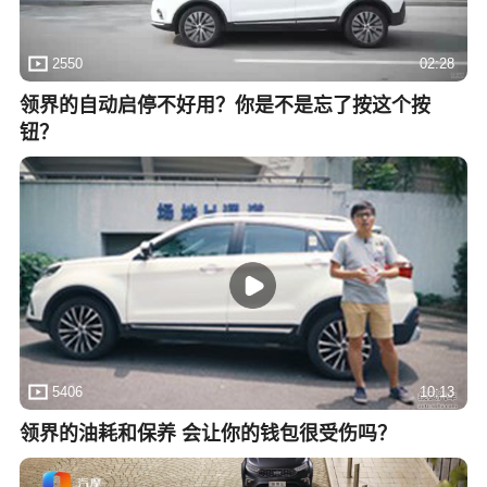
2550
02:28
领界的自动启停不好用？你是不是忘了按这个按
钮？
5406
10:13
领界的油耗和保养 会让你的钱包很受伤吗？