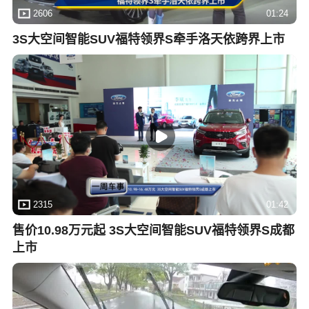
2606
01:24
3S大空间智能SUV福特领界S牵手洛天依跨界上市
2315
01:42
售价10.98万元起 3S大空间智能SUV福特领界S成都
上市