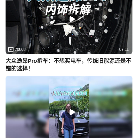
70808
07:11
大众途昂Pro拆车：不想买电车，传统旧能源还是不
错的选择！