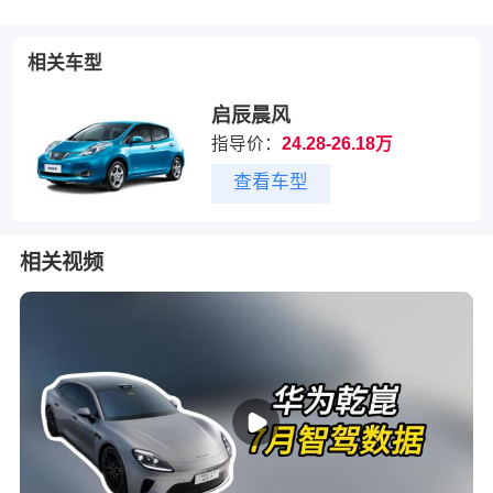
相关车型
启辰晨风
指导价：
24.28-26.18万
查看车型
相关视频