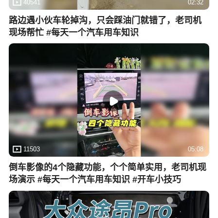
40541
02:32
路边遇小伙车轮掉沟，只会踩油门就错了，老司机
现场帮忙 #每天一个汽车用车知识
11503
05:08
倒车影像的4个隐藏功能，个个简单实用，老司机现
场演示 #每天一个汽车用车知识 #开车小技巧