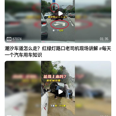
87074
01:35
潮汐车道怎么走？红绿灯路口老司机现场讲解 #每天
一个汽车用车知识