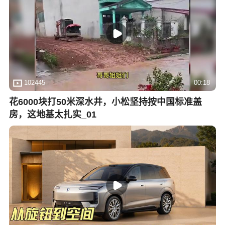
102445
00:18
花6000块打50米深水井，小松坚持按中国标准盖
房，这地基太扎实_01