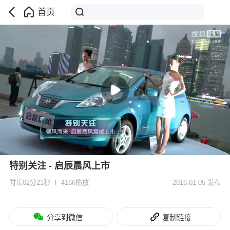
首页
特别关注 - 启辰晨风上市
时长02分21秒
4166播放
2016.01.05 发布
分享到微信
复制链接