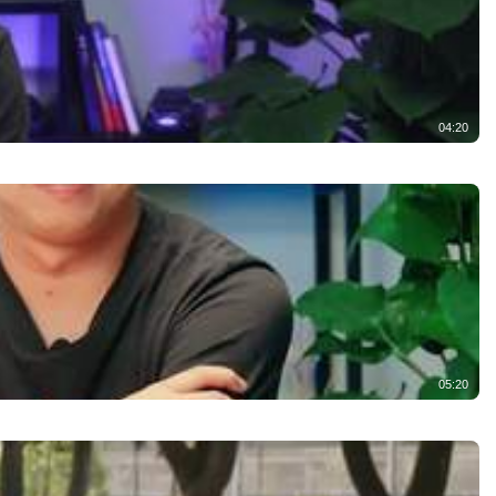
04:20
05:20