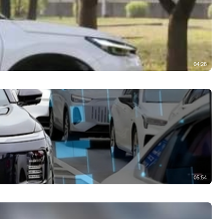
04:28
05:54