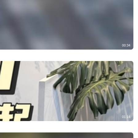
00:34
01:14