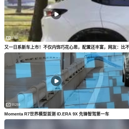
2766
又一日系新车上市！不仅内饰巧花心思，配置还丰富，网友：比
55259
Momenta R7世界模型首测 ID.ERA 9X 先锋智驾第一车