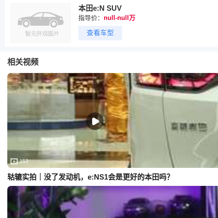
本田e:N SUV
指导价：
null-null万
查看车型
相关视频
153
轱辘实拍｜没了发动机，e:NS1会是更好的本田吗？