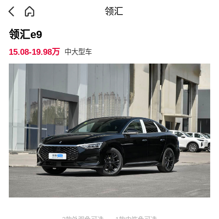
领汇
领汇e9
15.08-19.98万
中大型车