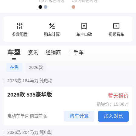
2款外观色可选
1款内饰色可选
参数配置
购车计算
车主口碑
视频看车
车型
资讯
经销商
二手车
在售
2026款
2026款 184马力 纯电动
2026款 535豪华版
暂无报价
指导价：15.08万
电动车单速 前置前驱
购车计算
加入对比
2026款 204马力 纯电动