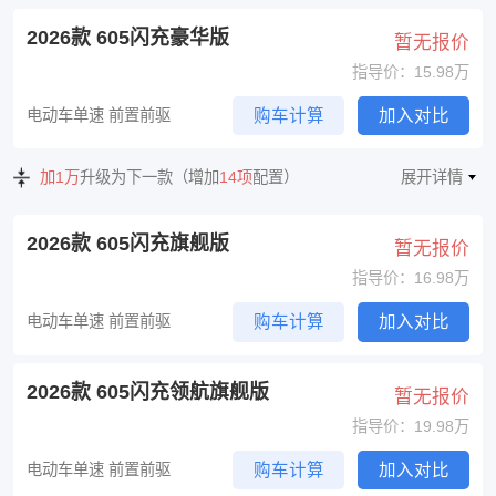
2026款 605闪充豪华版
暂无报价
指导价：15.98万
电动车单速 前置前驱
购车计算
加入对比
加1万
升级为下一款（增加
14项
配置）
展开详情
2026款 605闪充旗舰版
暂无报价
指导价：16.98万
电动车单速 前置前驱
购车计算
加入对比
2026款 605闪充领航旗舰版
暂无报价
指导价：19.98万
电动车单速 前置前驱
购车计算
加入对比