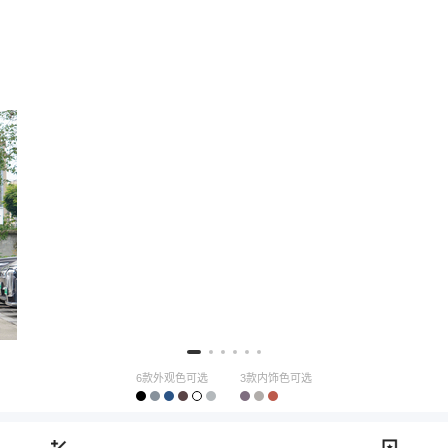
6款外观色可选
3款内饰色可选