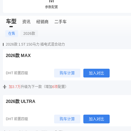
参数配置
车型
资讯
经销商
二手车
在售
2026款
2026款 1.5T 150马力 插电式混合动力
2026款 MAX
购车计算
加入对比
DHT 前置四驱
加3.7万
升级为下一款（增加
6项
配置）
2026款 ULTRA
购车计算
加入对比
DHT 前置四驱