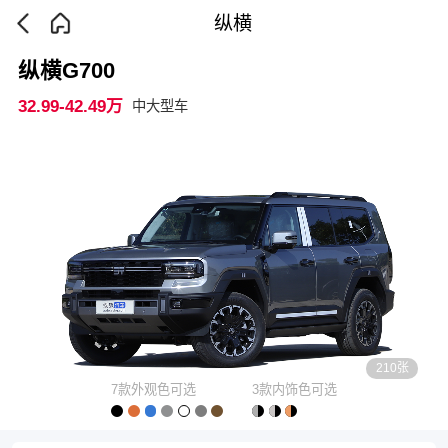
纵横
纵横G700
32.99-42.49万
中大型车
210张
7款外观色可选
3款内饰色可选