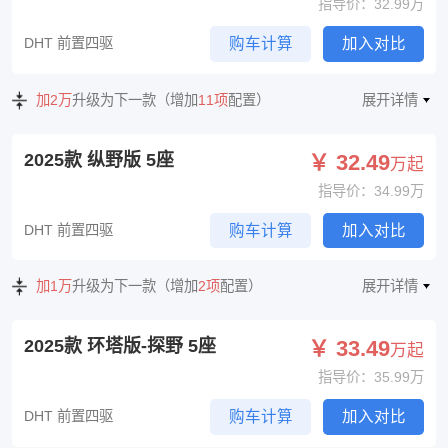
指导价：32.99万
DHT 前置四驱
购车计算
加入对比
加2万
升级为下一款（增加
11项
配置）
展开详情
2025款 纵野版 5座
￥ 32.49
万起
指导价：34.99万
DHT 前置四驱
购车计算
加入对比
加1万
升级为下一款（增加
2项
配置）
展开详情
2025款 环塔版-探野 5座
￥ 33.49
万起
指导价：35.99万
DHT 前置四驱
购车计算
加入对比