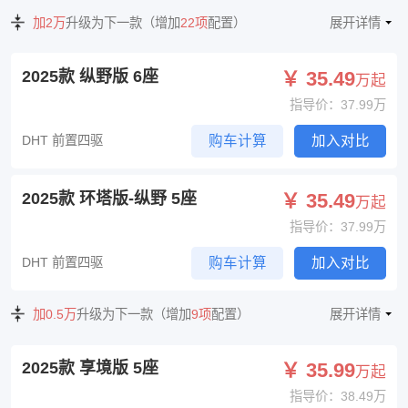
加2万
升级为下一款（增加
22项
配置）
展开详情
2025款 纵野版 6座
￥ 35.49
万起
指导价：37.99万
DHT 前置四驱
购车计算
加入对比
2025款 环塔版-纵野 5座
￥ 35.49
万起
指导价：37.99万
DHT 前置四驱
购车计算
加入对比
加0.5万
升级为下一款（增加
9项
配置）
展开详情
2025款 享境版 5座
￥ 35.99
万起
指导价：38.49万