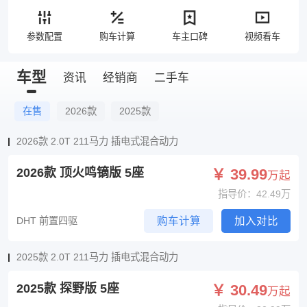
参数配置
购车计算
车主口碑
视频看车
车型
资讯
经销商
二手车
在售
2026款
2025款
2026款 2.0T 211马力 插电式混合动力
2026款 顶火鸣镝版 5座
￥ 39.99
万起
指导价：42.49万
DHT 前置四驱
购车计算
加入对比
2025款 2.0T 211马力 插电式混合动力
2025款 探野版 5座
￥ 30.49
万起