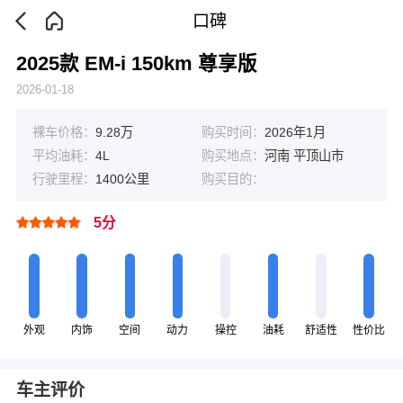
口碑
2025款 EM-i 150km 尊享版
2026-01-18
裸车价格：
9.28万
购买时间：
2026年1月
平均油耗：
4L
购买地点：
河南 平顶山市
行驶里程：
1400公里
购买目的：
5分
外观
内饰
空间
动力
操控
油耗
舒适性
性价比
车主评价