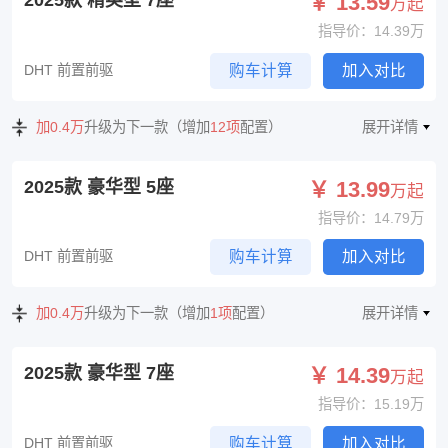
2025款 精英型 7座
￥ 13.59
万起
指导价：14.39万
DHT 前置前驱
购车计算
加入对比
加0.4万
升级为下一款（增加
12项
配置）
展开详情
2025款 豪华型 5座
￥ 13.99
万起
指导价：14.79万
DHT 前置前驱
购车计算
加入对比
加0.4万
升级为下一款（增加
1项
配置）
展开详情
2025款 豪华型 7座
￥ 14.39
万起
指导价：15.19万
DHT 前置前驱
购车计算
加入对比