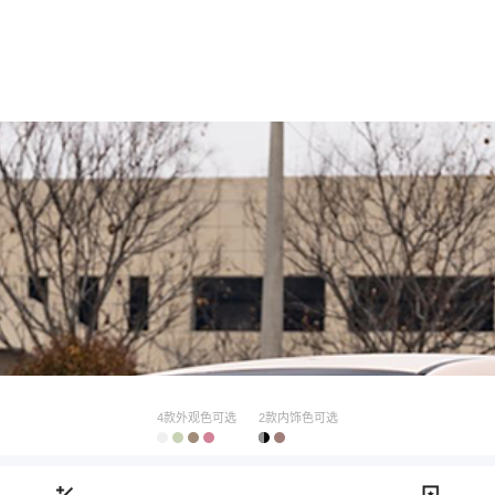
4款外观色可选
2款内饰色可选