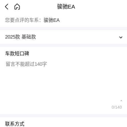
骏驰EA
您要点评的车系：
骏驰EA
2025款 基础款
车款短口碑
0
/140
联系方式