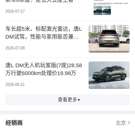
新车8系唐：定位大五座王者
2026-07-17
车长超5米、标配激光雷达，唐L
DM试驾，性能与家用能否兼
得？
2026-07-08
唐L DM无人机玩家版(7座)28.58
万行驶6000km处理价19.98万
2026-06-21
查看更多
经销商
北京