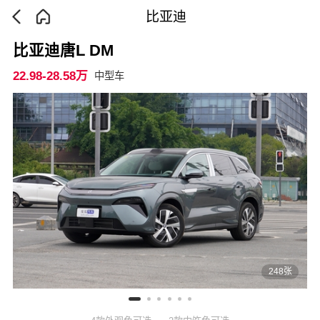
比亚迪
比亚迪唐L DM
22.98-28.58万
中型车
248张