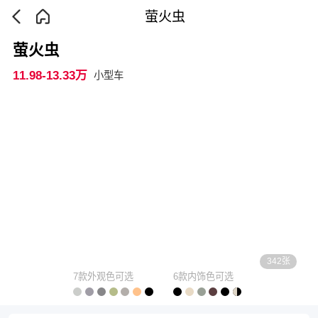
萤火虫
萤火虫
11.98-13.33万
小型车
342张
7款外观色可选
6款内饰色可选