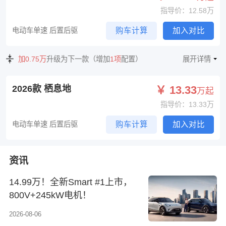
指导价：12.58万
电动车单速 后置后驱
购车计算
加入对比
加0.75万
升级为下一款（增加
1项
配置）
展开详情
2026款 栖息地
￥ 13.33
万起
指导价：13.33万
电动车单速 后置后驱
购车计算
加入对比
资讯
14.99万！全新Smart #1上市，
800V+245kW电机！
2026-08-06