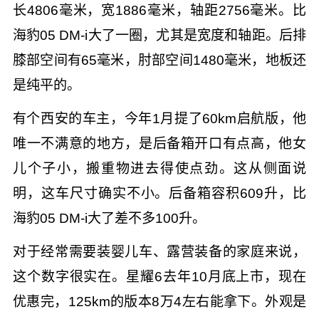
长4806毫米，宽1886毫米，轴距2756毫米。比
海豹05 DM-i大了一圈，尤其是宽度和轴距。后排
膝部空间有65毫米，肘部空间1480毫米，地板还
是纯平的。
有个西安的车主，今年1月提了60km启航版，他
唯一不满意的地方，是后备箱开口有点高，他女
儿个子小，搬重物进去得使点劲。这从侧面说
明，这车尺寸确实不小。后备箱容积609升，比
海豹05 DM-i大了差不多100升。
对于经常需要装婴儿车、露营装备的家庭来说，
这个数字很实在。星耀6去年10月底上市，现在
优惠完，125km的版本8万4左右能拿下。外观是