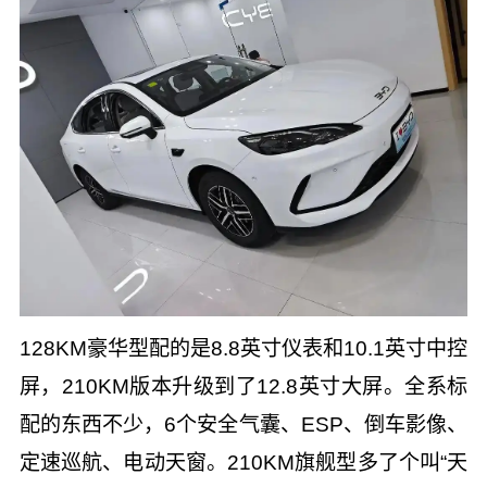
128KM豪华型配的是8.8英寸仪表和10.1英寸中控
屏，210KM版本升级到了12.8英寸大屏。全系标
配的东西不少，6个安全气囊、ESP、倒车影像、
定速巡航、电动天窗。210KM旗舰型多了个叫“天