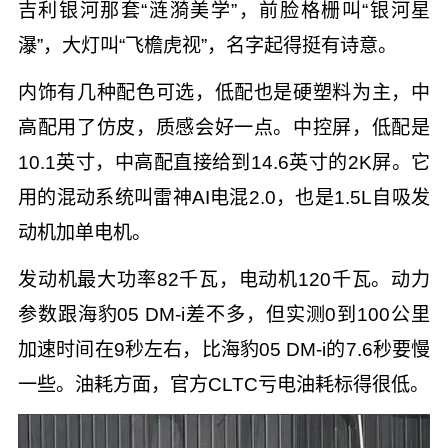
吉利银河那套“涟漪美学”，前脸格栅叫“银河星
瀑”，大灯叫“飞檐虎视”，名字起得挺有诗意。
内饰有几种配色可选，低配也是硬塑料为主，中
高配用了仿皮，质感会好一点。中控屏，低配是
10.1英寸，中高配直接给到14.6英寸的2K屏。它
用的混动系统叫雷神AI电混2.0，也是1.5L自吸发
动机加单电机。
发动机最大功率82千瓦，电动机120千瓦。动力
参数跟海豹05 DM-i差不多，但实测0到100公里
加速时间在9秒左右，比海豹05 DM-i的7.6秒要慢
一些。油耗方面，官方CLTC亏电油耗标得很低。