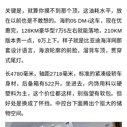
关键是，就算你摸不到那个顶，这油耗水平，放
在以前也是不敢想的。海豹05 DM-i这车，现在优
惠完，128KM豪华型7万5左右就能落地，210KM
版本贵一点，9万上下。样子就是比亚迪海洋网那
套设计语言，海浪轮廓的前脸，溜背车顶，贯穿
式尾灯。
长4780毫米，轴距2718毫米，标准的紧凑级轿车
身材，后备箱有522升。坐进去，内饰用料以硬
塑料为主，这个价位都这样，别指望有软包。但
好处是换成了怀挡，中控台下面腾出个挺大的储
物空间。