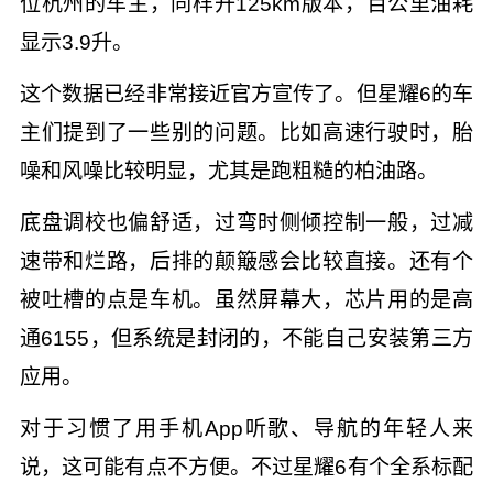
位杭州的车主，同样开125km版本，百公里油耗
显示3.9升。
这个数据已经非常接近官方宣传了。但星耀6的车
主们提到了一些别的问题。比如高速行驶时，胎
噪和风噪比较明显，尤其是跑粗糙的柏油路。
底盘调校也偏舒适，过弯时侧倾控制一般，过减
速带和烂路，后排的颠簸感会比较直接。还有个
被吐槽的点是车机。虽然屏幕大，芯片用的是高
通6155，但系统是封闭的，不能自己安装第三方
应用。
对于习惯了用手机App听歌、导航的年轻人来
说，这可能有点不方便。不过星耀6有个全系标配