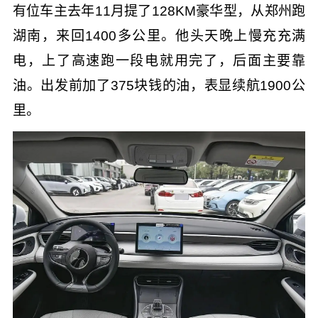
有位车主去年11月提了128KM豪华型，从郑州跑
湖南，来回1400多公里。他头天晚上慢充充满
电，上了高速跑一段电就用完了，后面主要靠
油。出发前加了375块钱的油，表显续航1900公
里。