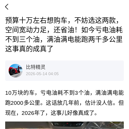
预算十万左右想购车，不妨选这两款，
空间宽动力足，还省油！如今亏电油耗
不到三个油，满油满电能跑两千多公里
这事真的成真了
比特精灵
2026-05-14 04:05
10万块的车，亏电油耗不到3个油，满油满电能
跑2000多公里。这话放几年前，估计没人信。但
现在，2026年了，这事儿好像真成了。