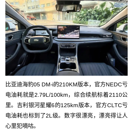
比亚迪海豹05 DM-i的210KM版本，官方NEDC亏
电油耗就是2.79L/100km，综合续航标着2110公
里。吉利银河星耀6的125km版本，官方CLTC亏
电油耗也标到了2L级。数字很漂亮，漂亮得让人
心里犯嘀咕。