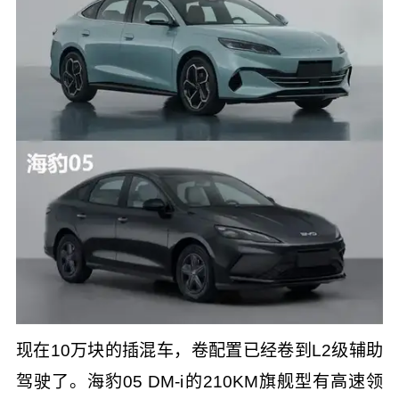
现在10万块的插混车，卷配置已经卷到L2级辅助
驾驶了。海豹05 DM-i的210KM旗舰型有高速领