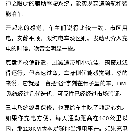
神之眼C”的辅助驾驶系统，能实现高速领航和智
能泊车。
开起来的感觉，车主们说得比较一致。市区用
电，安静平顺，跟纯电车没区别。发动机介入充
电的时候，噪音会明显一些。
底盘调校偏舒适，过减速带和小坑洼，颠簸过滤
得还行，但高速过弯，车身侧倾能感觉到。总的
来说，它就是一台把“省”字刻在骨子里的车。DM-
i系统经过几代迭代，可靠性已经经过市场验证。
三电系统终身保修，也算给车主吃了颗定心丸。
如果你充电方便，每天通勤距离在100公里以
内，那128KM版本足够你当纯电车开。如果充电