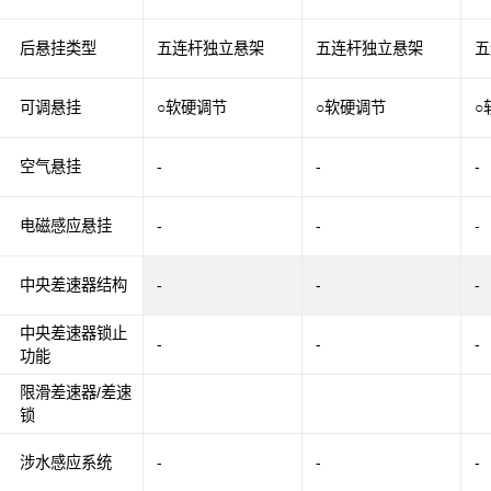
后悬挂类型
五连杆独立悬架
五连杆独立悬架
五
可调悬挂
○软硬调节
○软硬调节
○
空气悬挂
-
-
-
电磁感应悬挂
-
-
-
中央差速器结构
-
-
-
中央差速器锁止
-
-
-
功能
限滑差速器/差速
锁
涉水感应系统
-
-
-