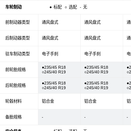
车轮制动
●
标配
○
选配
-
无
前制动器类型
通风盘式
通风盘式
通
后制动器类型
通风盘式
通风盘式
通
驻车制动类型
电子手刹
电子手刹
电
●235/45 R18
●235/45 R18
●
前轮胎规格
○245/40 R19
○245/40 R19
○
●235/45 R18
●235/45 R18
●
后轮胎规格
○245/40 R19
○245/40 R19
○
轮毂材料
铝合金
铝合金
铝
备胎规格
-
-
-