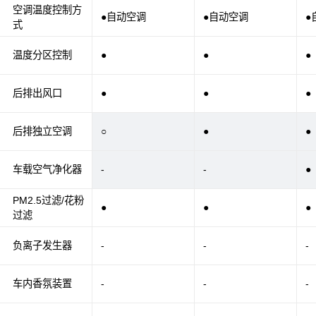
空调温度控制方
●自动空调
●自动空调
●
式
温度分区控制
●
●
●
后排出风口
●
●
●
后排独立空调
○
●
●
车载空气净化器
-
-
●
PM2.5过滤/花粉
●
●
●
过滤
负离子发生器
-
-
-
车内香氛装置
-
-
-