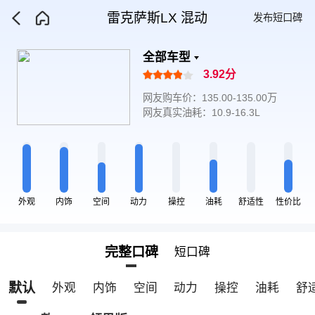
雷克萨斯LX 混动
发布短口碑
全部车型
3.92分
网友购车价：135.00-135.00万
网友真实油耗：10.9-16.3L
外观
内饰
空间
动力
操控
油耗
舒适性
性价比
完整口碑
短口碑
默认
外观
内饰
空间
动力
操控
油耗
舒