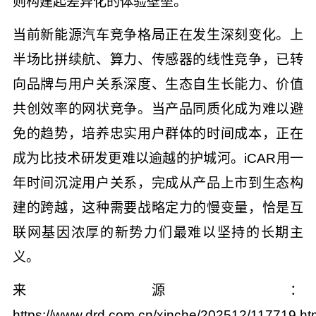
则构建起差异化的体验壁垒。
当前新能源汽车竞争格局正在发生深刻变化。上
半场比拼续航、算力、传感器的线性竞争，已转
向品牌与用户关系深度、生态自生长能力、价值
共创效率的网状竞争。当产品同质化成为难以避
免的趋势，培养忠实用户群体的时间成本，正在
成为比技术研发更难以逾越的护城河。iCAR用一
年时间沉淀用户关系，完成从产品上市到生态构
建的跨越，这种需要战略定力的慢变量，恰是互
联网基因浓厚的新势力们最难以坚持的长期主
义。
来源：
https://www.drd.com.cn/xinche/202512/117719.ht