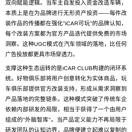
双向赋能逻辑。当车主自发投入资金改造车辆，
本质上是在为品牌进行无形资产投资——每件改
装作品的传播都在强化"iCAR可玩"的品牌认知，
每个改装方案都为官方产品迭代提供免费的市场
洞察。这种UGC模式在汽车领域的落地，比任何
广告投放都更具市场穿透力。
支撑这种生态运转的是iCAR CLUB构建的闭环系
统。好物俱乐部将用户创意转化为实体商品，玩
车俱乐部提供官方改装支持，形成从需求洞察到
产品落地的完整链条。这种模式突破了传统车企
依赖内部研发的局限，相当于获得了一个由用户
组成的"外脑智库"。当产品定义能力不再局限于
研发团队的认知边界，品牌便建立起难以复制的