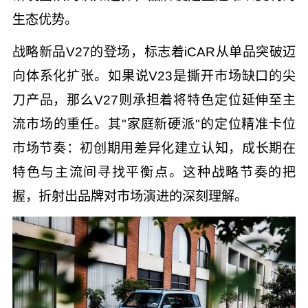
生态优势。
战略新品V27的登场，标志着iCAR从单品突破迈
向体系化扩张。如果说V23是撕开市场缺口的尖
刀产品，那么V27则承担着将特色定位延伸至主
流市场的重任。其"家庭新硬派"的定位精准卡位
市场节奏：初创期用差异化建立认知，成长期在
特色与主流间寻找平衡点。这种战略节奏的把
握，折射出品牌对市场演进的深刻理解。