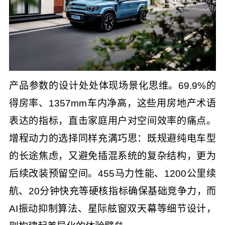
产品参数的设计处处体现场景化思维。69.9%的
得房率、1357mm车内净高，这些用房地产术语
表达的指标，直击家庭用户对空间效率的痛点。
增程动力的选择同样充满巧思：既规避纯电车型
的长途焦虑，又避免插混系统的复杂结构，更为
后续改装预留空间。455马力性能、1200公里续
航、20分钟快充等硬核指标确保基础竞争力，而
AI振动抑制算法、星际舷窗双天幕等细节设计，