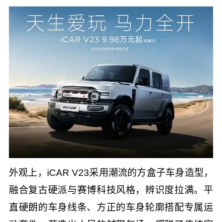
外观上，iCAR V23采用潮流的方盒子车身造型，
融合复古硬派与赛博科技风格，辨识度拉满。平
直硬朗的车身线条、方正的车身轮廓搭配专属运