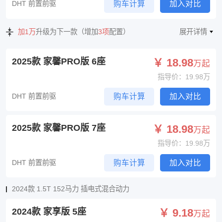
DHT 前置前驱
购车计算
加入对比
加1万
升级为下一款（增加
3项
配置）
展开详情
2025款 家馨PRO版 6座
￥ 18.98
万起
指导价：19.98万
DHT 前置前驱
购车计算
加入对比
2025款 家馨PRO版 7座
￥ 18.98
万起
指导价：19.98万
DHT 前置前驱
购车计算
加入对比
2024款 1.5T 152马力 插电式混合动力
2024款 家享版 5座
￥ 9.18
万起