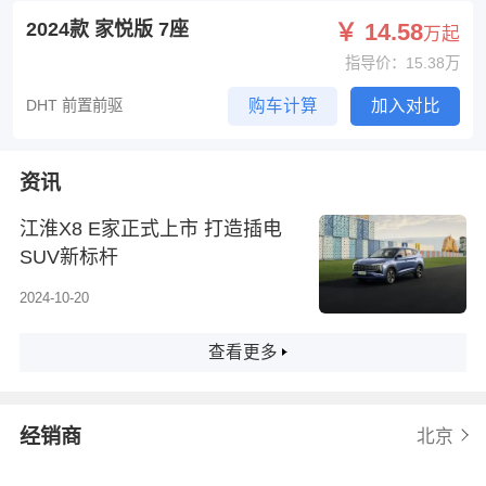
2024款 家悦版 7座
￥ 14.58
万起
指导价：15.38万
DHT 前置前驱
购车计算
加入对比
资讯
江淮X8 E家正式上市 打造插电
SUV新标杆
2024-10-20
查看更多
经销商
北京