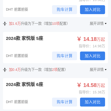
DHT 前置前驱
购车计算
加入对比
加1.6万
升级为下一款（增加
10项
配置）
展开详情
2024款 家悦版 5座
￥ 14.18
万起
指导价：14.98万
DHT 前置前驱
购车计算
加入对比
加0.4万
升级为下一款（增加
2项
配置）
展开详情
2024款 家悦版 6座
￥ 14.58
万起
指导价：15.38万
DHT 前置前驱
购车计算
加入对比