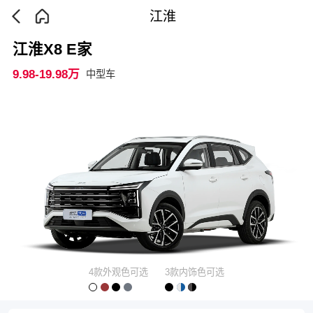
江淮
江淮X8 E家
9.98-19.98万
中型车
4款外观色可选
3款内饰色可选