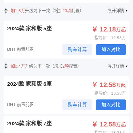
加1.6万
升级为下一款（增加
20项
配置）
展开详情
2024款 家和版 5座
￥ 12.18
万起
指导价：12.98万
DHT 前置前驱
购车计算
加入对比
加0.4万
升级为下一款（增加
2项
配置）
展开详情
2024款 家和版 6座
￥ 12.58
万起
指导价：13.38万
DHT 前置前驱
购车计算
加入对比
2024款 家和版 7座
￥ 12.58
万起
指导价：13.38万