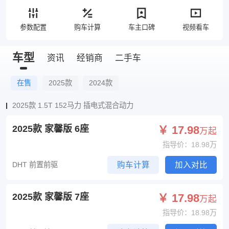
参数配置
购车计算
车主口碑
视频看车
车型
资讯
经销商
二手车
在售
2025款
2024款
2025款 1.5T 152马力 插电式混合动力
2025款 家馨版 6座
￥ 17.98
万起
指导价：18.98万
DHT 前置前驱
购车计算
加入对比
2025款 家馨版 7座
￥ 17.98
万起
指导价：18.98万