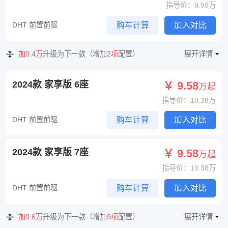
指导价：9.98万
DHT 前置前驱
购车计算
加入对比
加0.4万
升级为下一款（增加
2项
配置）
展开详情
2024款 家享版 6座
￥ 9.58
万起
指导价：10.38万
DHT 前置前驱
购车计算
加入对比
2024款 家享版 7座
￥ 9.58
万起
指导价：10.38万
DHT 前置前驱
购车计算
加入对比
加0.6万
升级为下一款（增加
9项
配置）
展开详情