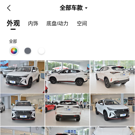
全部车款
外观
内饰
底盘/动力
空间
全部