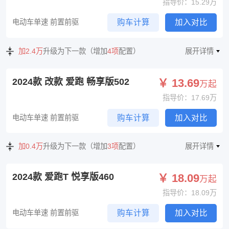
指导价：15.29万
电动车单速 前置前驱
购车计算
加入对比
加2.4万
升级为下一款（增加
4项
配置）
展开详情
2024款 改款 爱跑 畅享版502
￥ 13.69
万起
指导价：17.69万
电动车单速 前置前驱
购车计算
加入对比
加0.4万
升级为下一款（增加
3项
配置）
展开详情
2024款 爱跑T 悦享版460
￥ 18.09
万起
指导价：18.09万
电动车单速 前置前驱
购车计算
加入对比