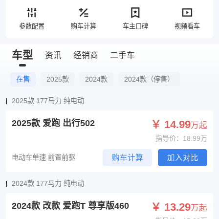
参数配置
购车计算
车主口碑
视频看车
车型
资讯
经销商
二手车
在售
2025款
2024款
2024款（停售）
2025款 177马力 纯电动
2025款 爱跑 出行502
￥ 14.99
万起
指导价：18.99万
电动车单速 前置前驱
购车计算
加入对比
2024款 177马力 纯电动
2024款 改款 爱跑T 尊享版460
￥ 13.29
万起