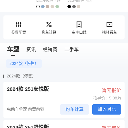
5款外观色可选
3款内饰色可选
参数配置
购车计算
车主口碑
视频看车
车型
资讯
经销商
二手车
2024款（停售）
2024款（停售）
2024款 251安悦版
暂无报价
指导价：5.98万
电动车单速 前置前驱
购车计算
加入对比
2024款 251舒悦版