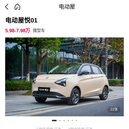
电动屋
电动屋悦01
5.98-7.98万
微型车
22张