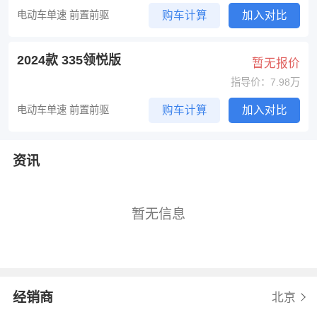
电动车单速 前置前驱
购车计算
加入对比
2024款 335领悦版
暂无报价
指导价：7.98万
电动车单速 前置前驱
购车计算
加入对比
资讯
暂无信息
经销商
北京