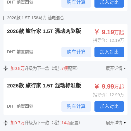
DHT 前置四驱
购车计算
加入对比
2026款 1.5T 158马力 油电混合
2026款 旅行家 1.5T 混动两驱版
￥ 9.19
万起
指导价：12.19万
DHT 前置前驱
购车计算
加入对比
加0.8万
升级为下一款（增加
7项
配置）
展开详情
2026款 旅行家 1.5T 混动标准版
￥ 9.99
万起
指导价：12.99万
DHT 前置四驱
购车计算
加入对比
加0.7万
升级为下一款（增加
14项
配置）
展开详情