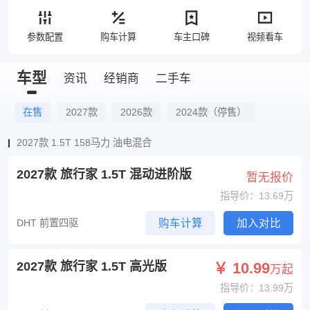
参数配置
购车计算
车主口碑
视频看车
车型
资讯
经销商
二手车
在售
2027款
2026款
2024款（停售）
2027款 1.5T 158马力 油电混合
2027款 旅行家 1.5T 混动进阶版
暂无报价
指导价：13.69万
DHT 前置四驱
购车计算
加入对比
2027款 旅行家 1.5T 高光版
￥ 10.99
万起
指导价：13.99万