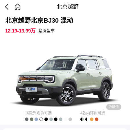
北京越野
北京越野北京BJ30 混动
12.19-13.99万
紧凑型车
248张
16款外观色可选
4款内饰色可选