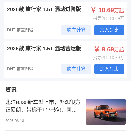
2026款 旅行家 1.5T 混动进阶版
￥ 10.69
万起
指导价：13.69万
DHT 前置四驱
购车计算
加入对比
2026款 旅行家 1.5T 混动营运版
￥ 9.69
万起
指导价：13.69万
DHT 前置四驱
购车计算
加入对比
资讯
北汽BJ30新车型上市，外观很方
正硬朗，带梯子+小书包，两种
动力
2026-06-18