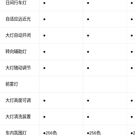
日间行车灯
●
●
●
自适应远近光
●
●
●
大灯自动开闭
●
●
●
转向辅助灯
●
●
●
大灯随动调节
●
●
●
前雾灯
大灯高度可调
●
●
●
大灯清洗装置
●
●
●
车内氛围灯
●256色
●256色
●