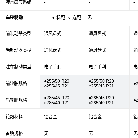
涉水感应系统
-
-
-
车轮制动
●
标配
○
选配
-
无
前制动器类型
通风盘式
通风盘式
通
后制动器类型
通风盘式
通风盘式
通
驻车制动类型
电子手刹
电子手刹
电
●255/50 R20
●255/50 R20
前轮胎规格
●
○255/45 R21
○255/45 R21
●285/45 R20
●285/45 R20
后轮胎规格
●
○285/40 R21
○285/40 R21
轮毂材料
铝合金
铝合金
铝
备胎规格
无
无
无