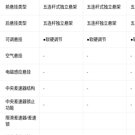
前悬挂类型
五连杆式独立悬架
五连杆式独立悬架
五
后悬挂类型
五连杆独立悬架
五连杆独立悬架
五
可调悬挂
●软硬调节
●软硬调节
●
空气悬挂
-
-
-
电磁感应悬挂
-
-
-
中央差速器结构
-
-
-
中央差速器锁止
-
-
-
功能
限滑差速器/差速
锁