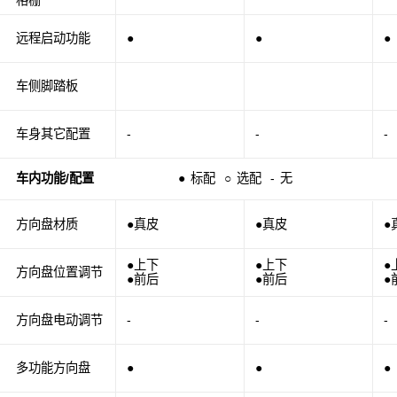
远程启动功能
●
●
●
车侧脚踏板
车身其它配置
-
-
-
车内功能/配置
●
标配
○
选配
-
无
方向盘材质
●真皮
●真皮
●
●上下
●上下
●
方向盘位置调节
●前后
●前后
●
方向盘电动调节
-
-
-
多功能方向盘
●
●
●