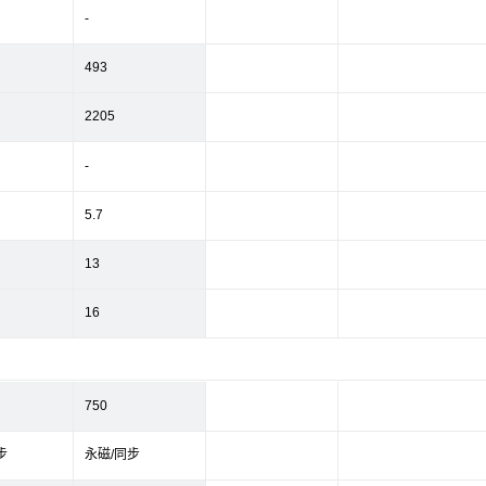
-
493
2205
-
5.7
13
16
750
步
永磁/同步