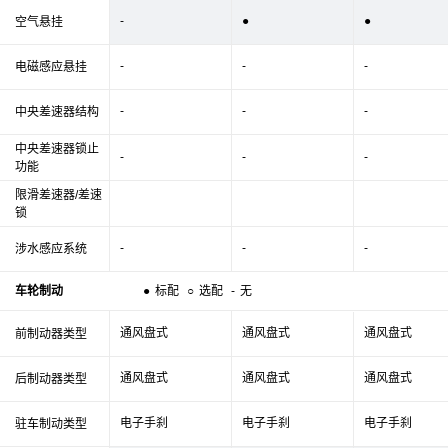
-
●
●
空气悬挂
-
-
-
电磁感应悬挂
-
-
-
中央差速器结构
中央差速器锁止
-
-
-
功能
限滑差速器/差速
锁
-
-
-
涉水感应系统
车轮制动
●
标配
○
选配
-
无
通风盘式
通风盘式
通风盘式
前制动器类型
通风盘式
通风盘式
通风盘式
后制动器类型
电子手刹
电子手刹
电子手刹
驻车制动类型