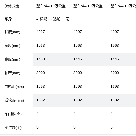
整车5年/10万公里
整车5年/10万公里
整车5年/10万
保修政策
车身
●
标配
○
选配
-
无
4997
4997
4997
长度(mm)
1963
1963
1963
宽度(mm)
1460
1445
1445
高度(mm)
3000
3000
3000
轴距(mm)
1693
1693
1693
前轮距(mm)
1682
1682
1682
后轮距(mm)
4
4
4
车门数(个)
5
5
5
座位数(个)