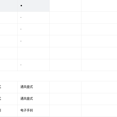
●
-
-
-
-
式
通风盘式
式
通风盘式
刹
电子手刹