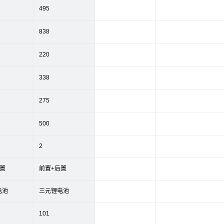
495
838
220
338
275
500
2
置
前置+后置
电池
三元锂电池
101