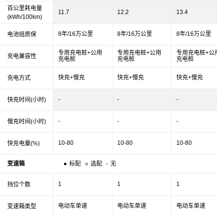
百公里耗电量
11.7
12.2
13.4
(kWh/100km)
8年/16万公里
8年/16万公里
8年/16万公里
电池组质保
专用充电桩+公用
专用充电桩+公用
专用充电桩+公
充电兼容性
充电桩
充电桩
充电桩
快充+慢充
快充+慢充
快充+慢充
充电方式
-
-
-
快充时间(小时)
-
-
-
慢充时间(小时)
10-80
10-80
10-80
快充电量(%)
变速箱
●
标配
○
选配
-
无
1
1
1
挡位个数
电动车单速
电动车单速
电动车单速
变速箱类型