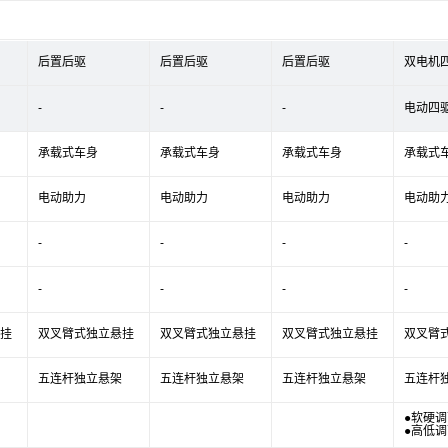
后置后驱
后置后驱
后置后驱
双电机
-
-
-
电动四
承载式车身
承载式车身
承载式车身
承载式
电动助力
电动助力
电动助力
电动助
-
-
-
-
-
-
-
-
挂
双叉臂式独立悬挂
双叉臂式独立悬挂
双叉臂式独立悬挂
双叉臂
五连杆独立悬架
五连杆独立悬架
五连杆独立悬架
五连杆
●软硬调
●高低调