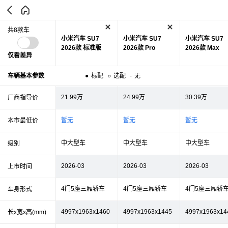
共8款车
小米汽车 SU7
小米汽车 SU7
小米汽车 SU7
2026款 标准版
2026款 Pro
2026款 Max
仅看差异
车辆基本参数
●
标配
○
选配
-
无
21.99万
24.99万
30.39万
厂商指导价
暂无
暂无
暂无
本市最低价
中大型车
中大型车
中大型车
级别
2026-03
2026-03
2026-03
上市时间
4门5座三厢轿车
4门5座三厢轿车
4门5座三厢轿
车身形式
4997x1963x1460
4997x1963x1445
4997x1963x14
长x宽x高(mm)