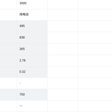
3000
纯电动
495
838
265
2.78
0.32
-
750
---