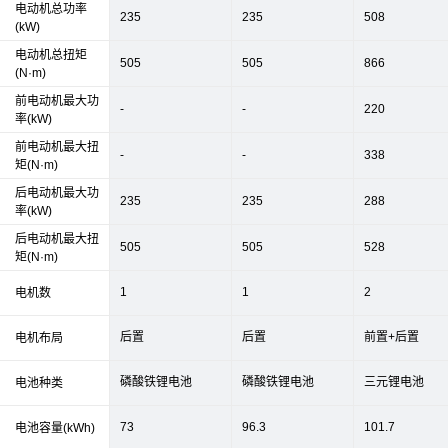
电动机总功率
235
235
508
(kW)
电动机总扭矩
505
505
866
(N·m)
前电动机最大功
-
-
220
率(kW)
前电动机最大扭
-
-
338
矩(N·m)
后电动机最大功
235
235
288
率(kW)
后电动机最大扭
505
505
528
矩(N·m)
1
1
2
电机数
后置
后置
前置+后置
电机布局
磷酸铁锂电池
磷酸铁锂电池
三元锂电池
电池种类
73
96.3
101.7
电池容量(kWh)