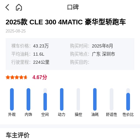
口碑
2025款 CLE 300 4MATIC 豪华型轿跑车
2025-08-25
裸车价格：
43.23万
购买时间：
2025年8月
平均油耗：
11.6L
购买地点：
广东 深圳市
行驶里程：
224公里
购买目的：
4.67分
外观
内饰
空间
动力
操控
油耗
舒适性
性价比
车主评价