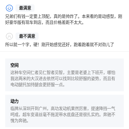
最满意
兄弟们有钱一定要上顶配，真的是帅炸了。本来看的是动感型，刚
好豪华版有现车到店，而且价格差距不太大。
最不满意
所以就一个字，硬！刚开始感觉还好，跑着跑着就不对劲儿了
空间
这种车空间仁者见仁智者见智，主要是老婆上下班开，哪怕
我这两米的大汉进去依然可以找到比较舒服的姿势，而且有
电动腿托加持腿会更舒服一点。
动力
临牌从深圳开到广州，高功发动机果然厉害，提速降挡一气
呵成，超车变道丝毫不拖泥带水底盘还是很扎实的。奔驰不
愧为奔驰。