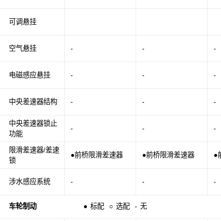
可调悬挂
空气悬挂
-
-
-
电磁感应悬挂
-
-
-
中央差速器结构
-
-
-
中央差速器锁止
-
-
-
功能
限滑差速器/差速
●前桥限滑差速器
●前桥限滑差速器
●
锁
涉水感应系统
-
-
-
车轮制动
●
标配
○
选配
-
无