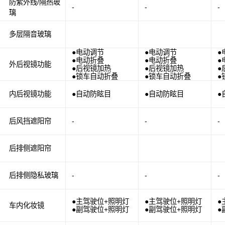
防紫外线/隔热玻
-
-
-
璃
多层隔音玻璃
●电动调节
●电动调节
●
●电动折叠
●电动折叠
●
外后视镜功能
●后视镜加热
●后视镜加热
●
●锁车自动折叠
●锁车自动折叠
●
内后视镜功能
●自动防眩目
●自动防眩目
●
后风挡遮阳帘
-
-
-
后排侧遮阳帘
后排侧隐私玻璃
-
-
-
●主驾驶位+照明灯
●主驾驶位+照明灯
●
车内化妆镜
●副驾驶位+照明灯
●副驾驶位+照明灯
●