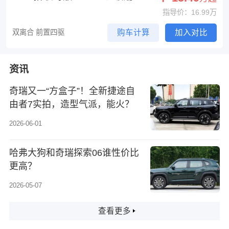
指导价：16.99万
双离合 前置四驱
购车计算
加入对比
资讯
奇瑞又一“方盒子”！全新捷途自
由者7实拍，造型气派，能火？
2026-06-01
哈弗大狗和奇瑞探索06谁性价比
更高？
2026-05-07
查看更多