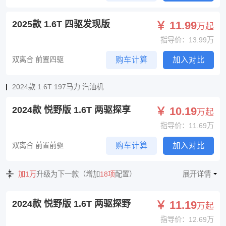
2025款 1.6T 四驱发现版
￥ 11.99
万起
指导价：13.99万
双离合 前置四驱
购车计算
加入对比
2024款 1.6T 197马力 汽油机
2024款 悦野版 1.6T 两驱探享
￥ 10.19
万起
指导价：11.69万
双离合 前置前驱
购车计算
加入对比
加1万
升级为下一款（增加
18项
配置）
展开详情
2024款 悦野版 1.6T 两驱探野
￥ 11.19
万起
指导价：12.69万