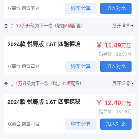
双离合 前置前驱
购车计算
加入对比
加0.3万
升级为下一款（增加
6项
配置）
展开详情
2024款 悦野版 1.6T 四驱探境
￥ 11.49
万起
指导价：12.99万
双离合 前置四驱
购车计算
加入对比
加1万
升级为下一款（增加
31项
配置）
展开详情
2024款 悦野版 1.6T 四驱探秘
￥ 12.49
万起
指导价：13.99万
双离合 前置四驱
购车计算
加入对比