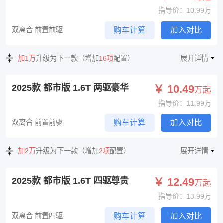
指导价：10.99万
双离合 前置前驱
购车计算
加入对比
加1万
升级为下一款（增加
16项
配置）
展开详情
2025款 都市版 1.6T 两驱豪华
￥ 10.49
万起
指导价：11.99万
双离合 前置前驱
购车计算
加入对比
加2万
升级为下一款（增加
2项
配置）
展开详情
2025款 都市版 1.6T 四驱尊贵
￥ 12.49
万起
指导价：13.99万
双离合 前置四驱
购车计算
加入对比