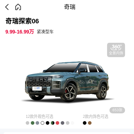
奇瑞
奇瑞探索06
9.99-16.99万
紧凑型车
全景内饰
653张
12款外观色可选
2款内饰色可选