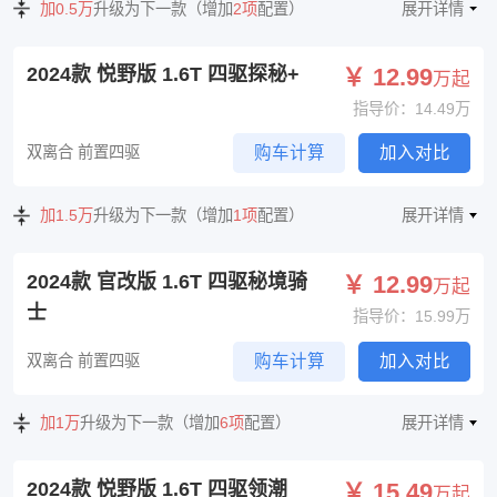
加0.5万
升级为下一款（增加
2项
配置）
展开详情
2024款 悦野版 1.6T 四驱探秘+
￥ 12.99
万起
指导价：14.49万
双离合 前置四驱
购车计算
加入对比
加1.5万
升级为下一款（增加
1项
配置）
展开详情
2024款 官改版 1.6T 四驱秘境骑
￥ 12.99
万起
士
指导价：15.99万
双离合 前置四驱
购车计算
加入对比
加1万
升级为下一款（增加
6项
配置）
展开详情
2024款 悦野版 1.6T 四驱领潮
￥ 15.49
万起