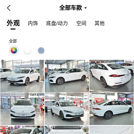
全部车款
外观
内饰
底盘/动力
空间
其他
全部