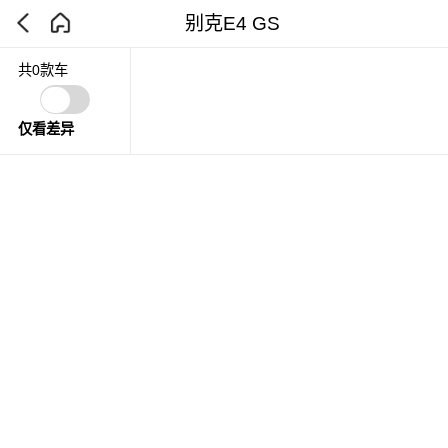
别克E4 GS
共0款车
仅看差异