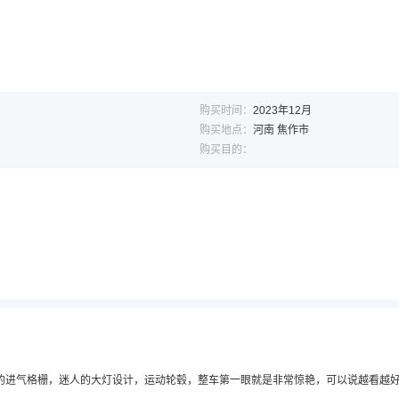
购买时间：
2023年12月
购买地点：
河南 焦作市
购买目的：
的进气格栅，迷人的大灯设计，运动轮毂，整车第一眼就是非常惊艳，可以说越看越