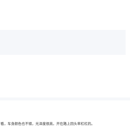
好看，车身颜色也不错，光泽度很高，开在路上回头率杠杠的。