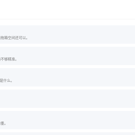
面拖箱空间还可以。
向不够精准。
还是什么。
的重。