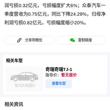
润亏损0.32亿元，亏损幅度扩大6%；众泰汽车一
季度营收为0.75亿元，同比下降24.29%，归母净
利润亏损0.82亿元，亏损幅度缩小20%。
分享到微信
复制链接
相关车型
奇瑞奇瑞TJ-1
指导价：
暂无报价
查看车型
相关资讯