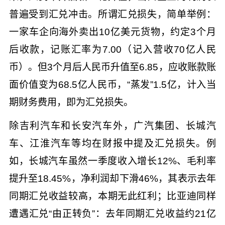
普遍受到汇兑冲击。所谓汇兑损失，简单举例：
一家车企向海外卖出10亿美元货物，约定3个月
后收款，记账汇率为7.00（记入营收70亿人民
币）。但3个月后人民币升值至6.85，应收账款账
面价值变为68.5亿人民币，“蒸发”1.5亿，计入当
期财务费用，即为汇兑损失。
除吉利汽车和长安汽车外，广汽集团、长城汽
车、江淮汽车等均在财报中提及汇兑损失。例
如，长城汽车虽然一季度收入增长12%、毛利率
提升至18.45%，净利润却下滑46%，其表示去年
同期汇兑收益较高，本期无此红利；比亚迪同样
遭遇汇兑“由正转负”：去年同期汇兑收益约21亿