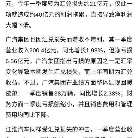
元，今年一季度转为汇兑损失约21亿元，仅此一
项就造成约40亿元的利润拖累，直接导致净利润
大幅下滑。
广汽集团也因汇兑损失而增收不增利，其一季度
营业收入200.4亿元，同比增长1.98%，但净亏损
6.56亿元。广汽集团指出亏损的原因之一是汇率
变化导致本期发生汇兑损失，而上年同期为汇兑
收益。不过，广汽集团在业绩方面整体显现回暖
迹象：一季度销售38万辆，同比增长2.38%；财
务方面一季度亏损额缩小，并且销售费用和管理
费用均同比下降。
江淮汽车同样受汇兑损失的冲击，一季度营业收