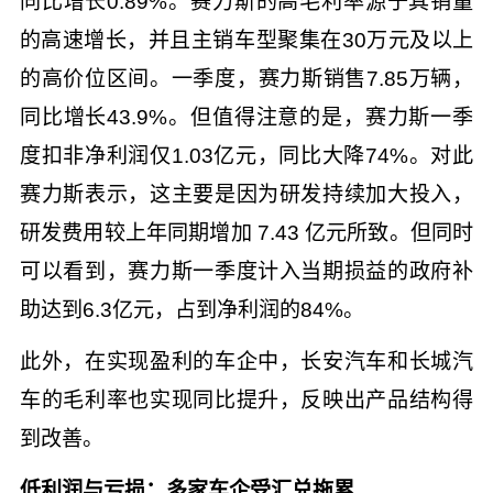
同比增长0.89%。赛力斯的高毛利率源于其销量
的高速增长，并且主销车型聚集在30万元及以上
的高价位区间。一季度，赛力斯销售7.85万辆，
同比增长43.9%。但值得注意的是，赛力斯一季
度扣非净利润仅1.03亿元，同比大降74%。对此
赛力斯表示，这主要是因为研发持续加大投入，
研发费用较上年同期增加 7.43 亿元所致。但同时
可以看到，赛力斯一季度计入当期损益的政府补
助达到6.3亿元，占到净利润的84%。
此外，在实现盈利的车企中，长安汽车和长城汽
车的毛利率也实现同比提升，反映出产品结构得
到改善。
低利润与亏损：多家车企受汇兑拖累