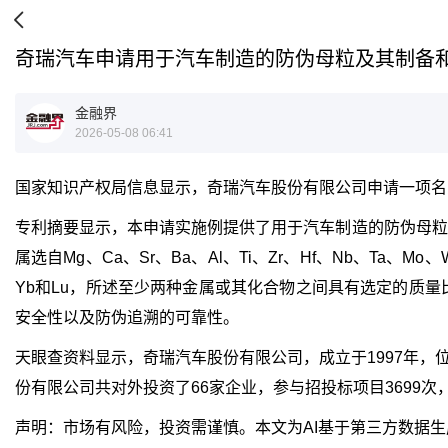
奇瑞汽车申请用于汽车制造的防伪母粒及其制备
金融界
2026-05-08 06:41
国家知识产权局信息显示，奇瑞汽车股份有限公司申请一项名为“用
专利摘要显示，本申请实施例提供了用于汽车制造的防伪母粒
属选自Mg、Ca、Sr、Ba、Al、Ti、Zr、Hf、Nb、Ta、Mo
Yb和Lu，所述至少两种金属或其化合物之间具有选定的质
安全性以及防伪追溯的可靠性。
天眼查资料显示，奇瑞汽车股份有限公司，成立于1997年，位
份有限公司共对外投资了66家企业，参与招投标项目3699次，
声明：市场有风险，投资需谨慎。本文为AI基于第三方数据