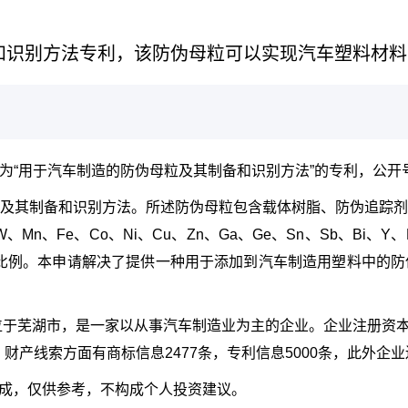
和识别方法专利，该防伪母粒可以实现汽车塑料材料
于汽车制造的防伪母粒及其制备和识别方法”的专利，公开号CN12
及其制备和识别方法。所述防伪母粒包含载体树脂、防伪追踪
、W、Mn、Fe、Co、Ni、Cu、Zn、Ga、Ge、Sn、Sb、Bi、Y、
量比例。本申请解决了提供一种用于添加到汽车制造用塑料中的
于芜湖市，是一家以从事汽车制造业为主的企业。企业注册资本58
财产线索方面有商标信息2477条，专利信息5000条，此外企业
生成，仅供参考，不构成个人投资建议。