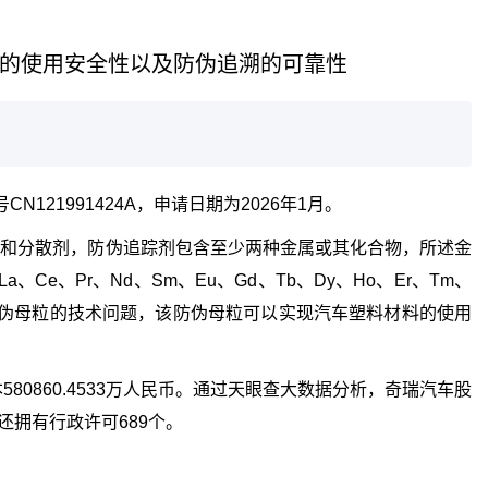
的使用安全性以及防伪追溯的可靠性
1991424A，申请日期为2026年1月。
剂和分散剂，防伪追踪剂包含至少两种金属或其化合物，所述金
La、Ce、Pr、Nd、Sm、Eu、Gd、Tb、Dy、Ho、Er、Tm、
防伪母粒的技术问题，该防伪母粒可以实现汽车塑料材料的使用
0860.4533万人民币。通过天眼查大数据分析，奇瑞汽车股
还拥有行政许可689个。