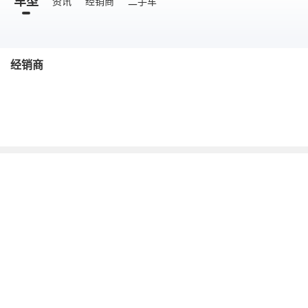
车型
资讯
经销商
二手车
经销商