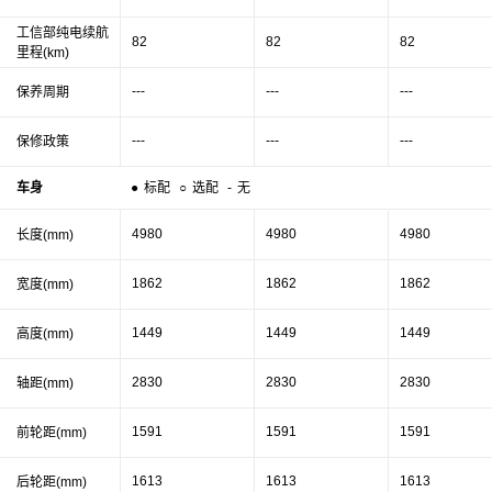
工信部纯电续航
82
82
82
里程(km)
---
---
---
保养周期
---
---
---
保修政策
车身
●
标配
○
选配
-
无
4980
4980
4980
长度(mm)
1862
1862
1862
宽度(mm)
1449
1449
1449
高度(mm)
2830
2830
2830
轴距(mm)
1591
1591
1591
前轮距(mm)
1613
1613
1613
后轮距(mm)