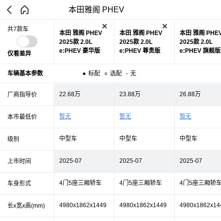
本田雅阁 PHEV
共7款车
本田 雅阁 PHEV
本田 雅阁 PHEV
本田 雅阁 PHE
2025款 2.0L
2025款 2.0L
2025款 2.0L
e:PHEV 豪华版
e:PHEV 尊贵版
e:PHEV 旗舰版
仅看差异
车辆基本参数
●
标配
○
选配
-
无
22.68万
23.88万
26.88万
厂商指导价
暂无
暂无
暂无
本市最低价
中型车
中型车
中型车
级别
2025-07
2025-07
2025-07
上市时间
4门5座三厢轿车
4门5座三厢轿车
4门5座三厢轿
车身形式
4980x1862x1449
4980x1862x1449
4980x1862x14
长x宽x高(mm)