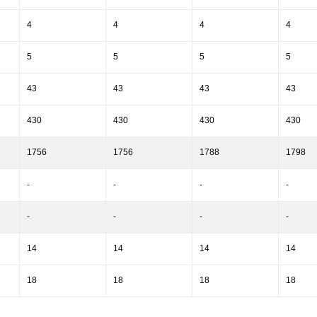
4
4
4
4
5
5
5
5
43
43
43
43
430
430
430
430
1756
1756
1788
1798
-
-
-
-
-
-
-
-
14
14
14
14
18
18
18
18