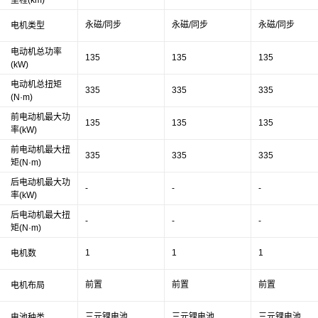
永磁/同步
永磁/同步
永磁/同步
电机类型
电动机总功率
135
135
135
(kW)
电动机总扭矩
335
335
335
(N·m)
前电动机最大功
135
135
135
率(kW)
前电动机最大扭
335
335
335
矩(N·m)
后电动机最大功
-
-
-
率(kW)
后电动机最大扭
-
-
-
矩(N·m)
1
1
1
电机数
前置
前置
前置
电机布局
三元锂电池
三元锂电池
三元锂电池
电池种类