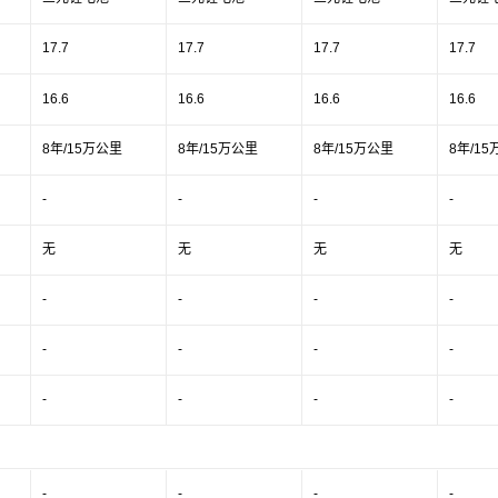
17.7
17.7
17.7
17.7
16.6
16.6
16.6
16.6
8年/15万公里
8年/15万公里
8年/15万公里
8年/1
-
-
-
-
无
无
无
无
-
-
-
-
-
-
-
-
-
-
-
-
-
-
-
-