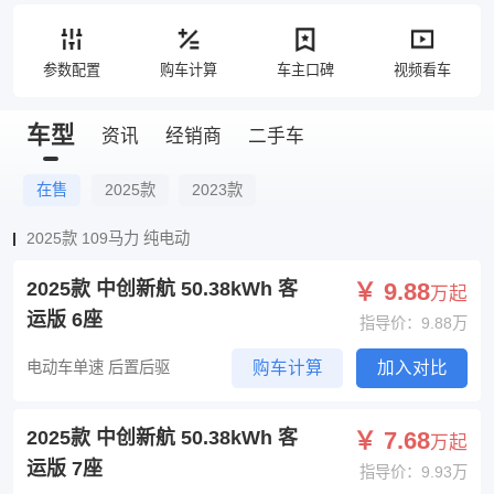
参数配置
购车计算
车主口碑
视频看车
车型
资讯
经销商
二手车
在售
2025款
2023款
2025款 109马力 纯电动
2025款 中创新航 50.38kWh 客
￥ 9.88
万起
运版 6座
指导价：9.88万
电动车单速 后置后驱
购车计算
加入对比
2025款 中创新航 50.38kWh 客
￥ 7.68
万起
运版 7座
指导价：9.93万