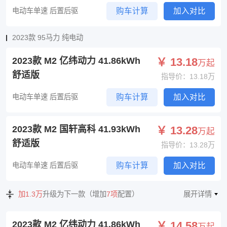
电动车单速 后置后驱
购车计算
加入对比
2023款 95马力 纯电动
2023款 M2 亿纬动力 41.86kWh
￥ 13.18
万起
舒适版
指导价：13.18万
电动车单速 后置后驱
购车计算
加入对比
2023款 M2 国轩高科 41.93kWh
￥ 13.28
万起
舒适版
指导价：13.28万
电动车单速 后置后驱
购车计算
加入对比
加1.3万
升级为下一款（增加
7项
配置）
展开详情
2023款 M2 亿纬动力 41.86kWh
￥ 14.58
万起