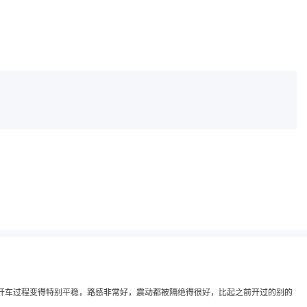
开车过程变得特别平稳，路感非常好，震动都被隔绝得很好，比起之前开过的别的