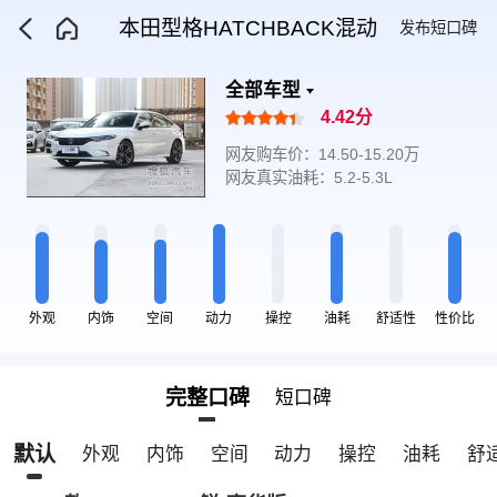
本田型格HATCHBACK混动
发布短口碑
全部车型
4.42分
网友购车价：14.50-15.20万
网友真实油耗：5.2-5.3L
外观
内饰
空间
动力
操控
油耗
舒适性
性价比
完整口碑
短口碑
默认
外观
内饰
空间
动力
操控
油耗
舒