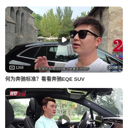
10:56
1268
何为奔驰标准？看看奔驰EQE SUV