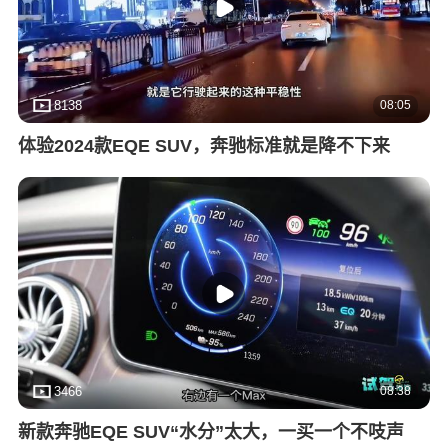
08:05
8138
体验2024款EQE SUV，奔驰标准就是降不下来
08:38
3466
新款奔驰EQE SUV“水分”太大，一买一个不吱声