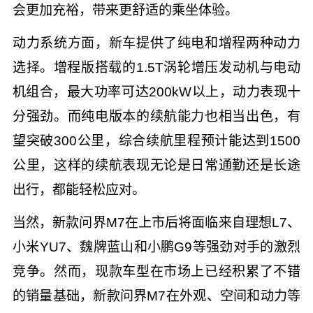
会更加充裕，带来更舒适的乘坐体验。
动力系统方面，新车提供了纯电和增程两种动力
选择。增程版搭载的1.5T涡轮增压发动机与电动
机组合，最大功率可达200kW以上，动力表现十
分强劲。而纯电版本的续航能力也相当出色，有
望突破300公里，综合续航里程预计能达到1500
公里，这样的续航表现无论是日常通勤还是长途
出行，都能轻松应对。
当然，新款问界M7在上市后将面临来自理想L7、
小米YU7、魏牌蓝山和小鹏G9等强劲对手的激烈
竞争。然而，现款车型在市场上已经积累了不错
的销量基础，新款问界M7在外观、空间和动力等