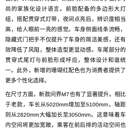
尚的家族化设计语言。前脸配备的多边形大灯
组，搭配贯穿式灯带，夜间点亮后，辨识度相当
高，给人眼前一亮的感觉。车身侧面线条流畅，
隐藏式门把手不仅提升了车身的简洁美感，还有
效降低了风阻，整体造型更显动感。车尾部分的
贯穿式尾灯与前脸形成呼应，整体设计和谐统
一。此外，新增的珊瑚红配色也为消费者提供了
更多个性化选择。
在尺寸方面，新款问界M7也有了显著提升。相比
于老款，车长从5020mm增加至5100mm，轴距
则从2820mm大幅加长至3050mm。这意味着车
内空间将更加宽敞，乘客在前后排的活动空间也