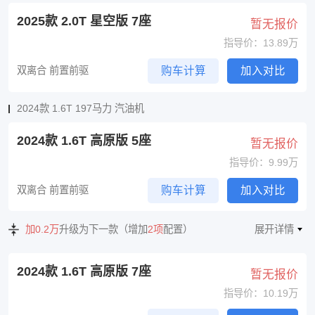
2025款 2.0T 星空版 7座
暂无报价
指导价：13.89万
双离合 前置前驱
购车计算
加入对比
2024款 1.6T 197马力 汽油机
2024款 1.6T 高原版 5座
暂无报价
指导价：9.99万
双离合 前置前驱
购车计算
加入对比
加0.2万
升级为下一款（增加
2项
配置）
展开详情
2024款 1.6T 高原版 7座
暂无报价
指导价：10.19万