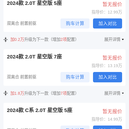
2024款 2.0T 星空版 5座
暂无报价
指导价：12.99万
双离合 前置前驱
购车计算
加入对比
加0.2万
升级为下一款（增加
2项
配置）
展开详情
2024款 2.0T 星空版 7座
暂无报价
指导价：13.19万
双离合 前置前驱
购车计算
加入对比
加1.8万
升级为下一款（增加
7项
配置）
展开详情
2024款 C系 2.0T 星空版 5座
暂无报价
指导价：14.99万