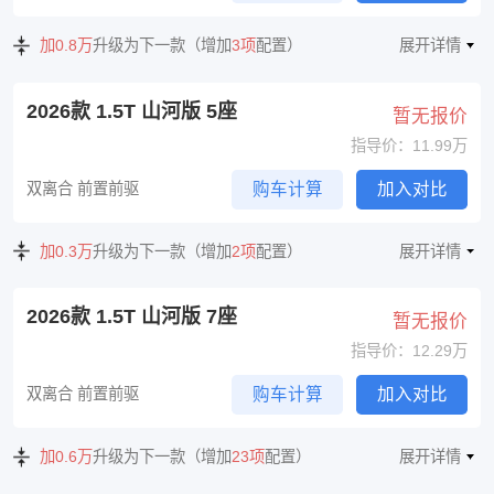
加0.8万
升级为下一款（增加
3项
配置）
展开详情
2026款 1.5T 山河版 5座
暂无报价
指导价：11.99万
双离合 前置前驱
购车计算
加入对比
加0.3万
升级为下一款（增加
2项
配置）
展开详情
2026款 1.5T 山河版 7座
暂无报价
指导价：12.29万
双离合 前置前驱
购车计算
加入对比
加0.6万
升级为下一款（增加
23项
配置）
展开详情