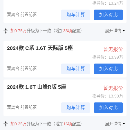
指导价：13.24万
双离合 前置前驱
购车计算
加入对比
加0.75万
升级为下一款（增加
33项
配置）
展开详情
2024款 C系 1.6T 天际版 5座
暂无报价
指导价：13.99万
双离合 前置前驱
购车计算
加入对比
2024款 1.6T 山峰R版 5座
暂无报价
指导价：13.99万
双离合 前置前驱
购车计算
加入对比
加0.25万
升级为下一款（增加
16项
配置）
展开详情