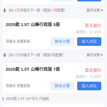
加0.4万
升级为下一款（增加
17项
配置）
展开详情
2025款 1.5T 山峰行政版 5座
暂无报价
指导价：12.59万
双离合 前置前驱
购车计算
加入对比
加0.3万
升级为下一款（增加
2项
配置）
展开详情
2025款 1.5T 山峰行政版 7座
暂无报价
指导价：12.89万
双离合 前置前驱
购车计算
加入对比
2025款 1.6T 197马力 汽油机