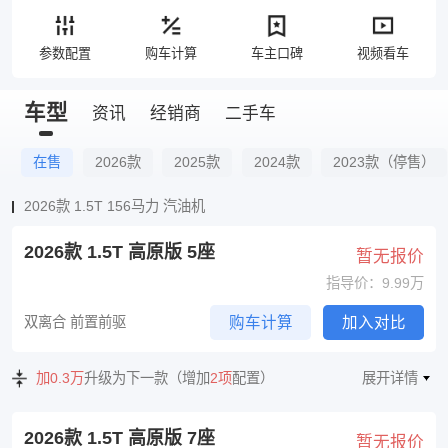
参数配置
购车计算
车主口碑
视频看车
车型
资讯
经销商
二手车
在售
2026款
2025款
2024款
2023款（停售）
2026款 1.5T 156马力 汽油机
2026款 1.5T 高原版 5座
暂无报价
指导价：9.99万
双离合 前置前驱
购车计算
加入对比
加0.3万
升级为下一款（增加
2项
配置）
展开详情
2026款 1.5T 高原版 7座
暂无报价