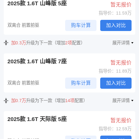
2025款 1.6T 山峰版 5座
暂无报价
指导价：11.59万
双离合 前置前驱
购车计算
加入对比
加0.3万
升级为下一款（增加
2项
配置）
展开详情
2025款 1.6T 山峰版 7座
暂无报价
指导价：11.89万
双离合 前置前驱
购车计算
加入对比
加0.7万
升级为下一款（增加
14项
配置）
展开详情
2025款 1.6T 天际版 5座
暂无报价
指导价：12.59万