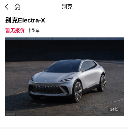
别克
别克Electra-X
暂无报价
中型车
24张